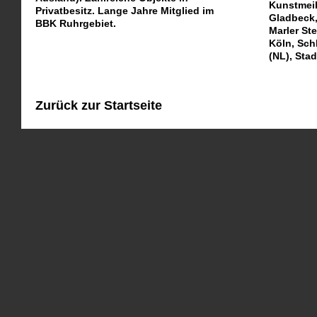
Kunstmeil
Privatbesitz. Lange Jahre Mitglied im
Gladbeck,
BBK Ruhrgebiet.
Marler St
Köln, Sch
(NL), Sta
Zurück zur Startseite